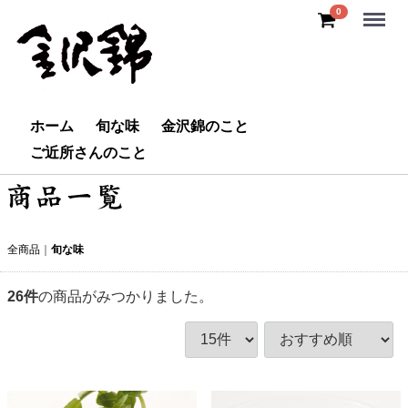
Menu
0
ホーム
旬な味
金沢錦のこと
ご近所さんのこと
全商品
旬な味
26
件
の商品がみつかりました。