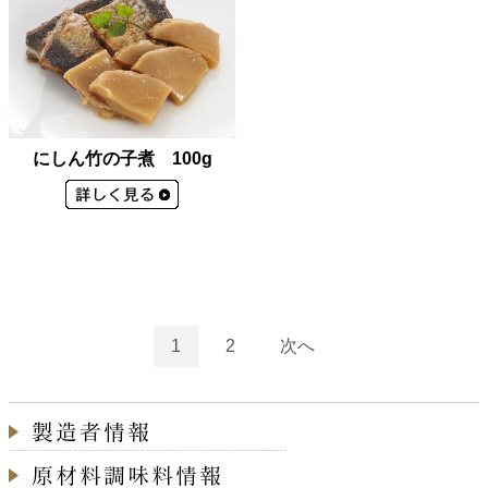
にしん竹の子煮 100g
1
2
次へ