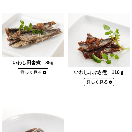
いわし田舎煮 85g
いわしふぶき煮 110ｇ