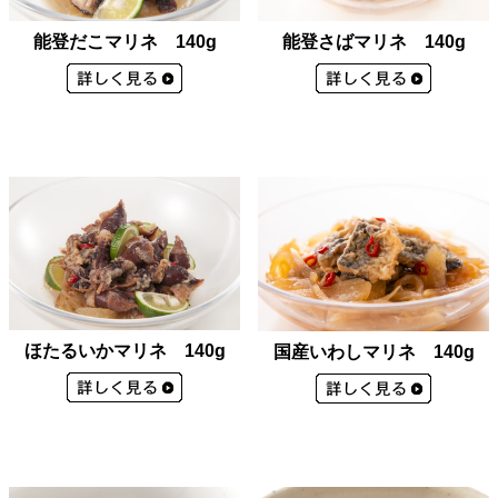
能登さばマリネ 140g
能登だこマリネ 140g
ほたるいかマリネ 140g
国産いわしマリネ 140g