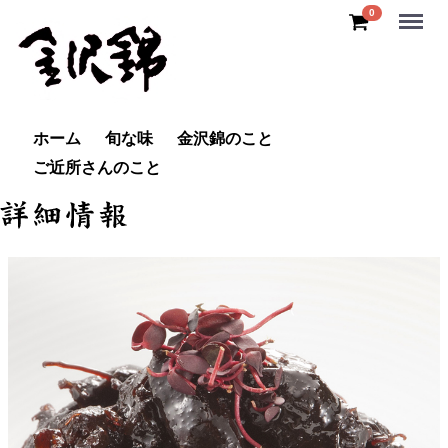
Menu
0
ホーム
旬な味
金沢錦のこと
ご近所さんのこと