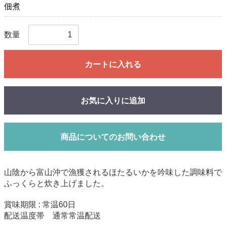
佃煮
数量
カートに入れる
お気に入りに追加
商品についてのお問い合わせ
山陰から富山沖で漁獲されるほたるいかを吟味した調味料で
ふっくらと炊き上げました。
賞味期限 : 常温60日
配送温度帯 通常常温配送