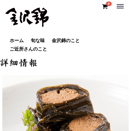
Menu
0
ホーム
旬な味
金沢錦のこと
ご近所さんのこと