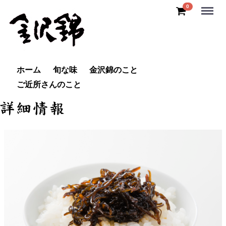
Menu
0
ホーム
旬な味
金沢錦のこと
ご近所さんのこと