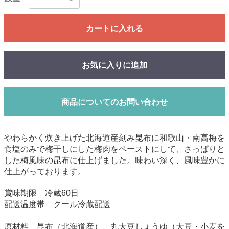
カートに入れる
お気に入りに追加
商品についてのお問い合わせ
やわらかく炊き上げた北海道産刻み昆布に和歌山・南高梅を
食塩のみで梅干しにした梅肉をペーストにして、さっぱりと
した梅風味の昆布に仕上げました。味わい深く、風味豊かに
仕上がっております。
賞味期限 冷蔵60日
配送温度帯 クール冷蔵配送
原材料 昆布（北海道産）、丸大豆しょうゆ（大豆・小麦を