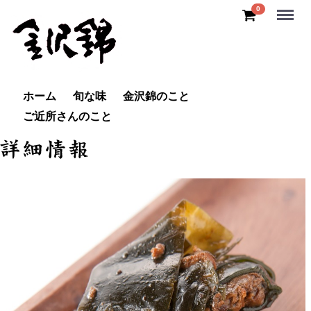
Menu
0
ホーム
旬な味
金沢錦のこと
ご近所さんのこと